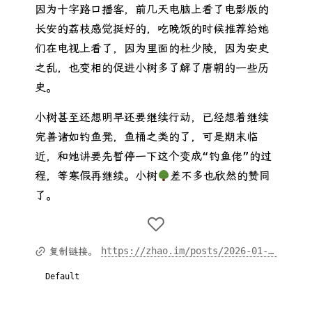
因为十字路口播客，前几天电脑上看了电影版的
长安的荔枝感觉挺好的，吃晚饭的时候推荐给她
们在电视上看了，因为里面的杜少陵，因为安史
之乱，也变相的促进小树多了解了唐朝的一些历
史。
小树甚至还想明早还要继续行动，已经想着继续
完善诸如钓鱼凳，鱼桶之类的了，可是期末临
近，和她讲要先暂停一下这个变成“钓鱼佬”的过
程，等寒假再继续。小树
差不多也欣然的赞同
了。
https://zhao.im/posts/2026-01-01-2026-yuan-dan/
复制链接。
Default