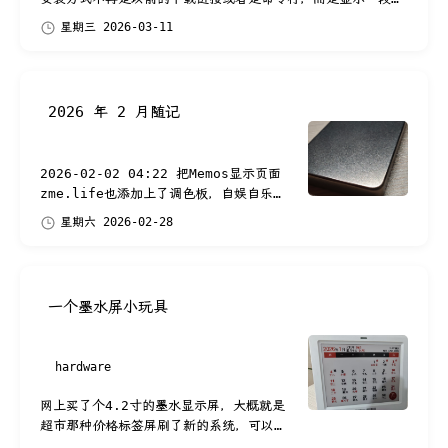
要发送给Agent的提示词。 “ 根据 https:...
星期三 2026-03-11
2026 年 2 月随记
2026-02-02 04:22 把Memos显示页面
zme.life也添加上了调色板，自娱自乐。
#ui 2026-02-04 05:52 重新部署了新
星期六 2026-02-28
版的NginxPulse，前一段时间就在
Caddy日志中发...
一个墨水屏小玩具
hardware
网上买了个4.2寸的墨水显示屏，大概就是
超市那种价格标签屏刷了新的系统，可以显
示带农历带周次的日历，也可以设置为图片