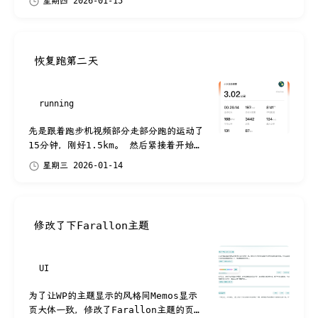
星期四 2026-01-15
是室内跑，就在阳台，不用出门，出...
恢复跑第二天
running
先是跟着跑步机视频部分走部分跑的运动了
15分钟，刚好1.5km。 然后紧接着开始自
己跑，速度最初设置到8km/h，想着够慢的
星期三 2026-01-14
了，没想到很快心率就失控到了170
多，...
修改了下Farallon主题
UI
为了让WP的主题显示的风格同Memos显示
页大体一致，修改了Farallon主题的页面