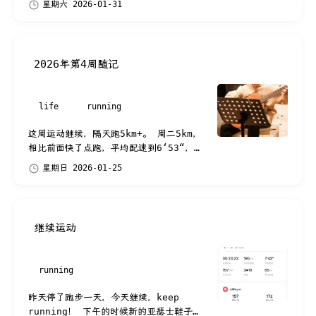
星期六 2026-01-31
模式，非常不错的桌面摆件。 ...
2026年第4周随记
life
running
这周运动继续，隔天跑5km+。 周二5km，
相比前面快了点跑，平均配速到6‘53“，心
率爆炸。 周四6.1km，压心率150跑加快
星期日 2026-01-25
走，平均配速8’12”，心率维持150左...
继续运动
running
昨天停了跑步一天，今天继续，keep
running！ 下午的时候新的亚瑟士鞋子到