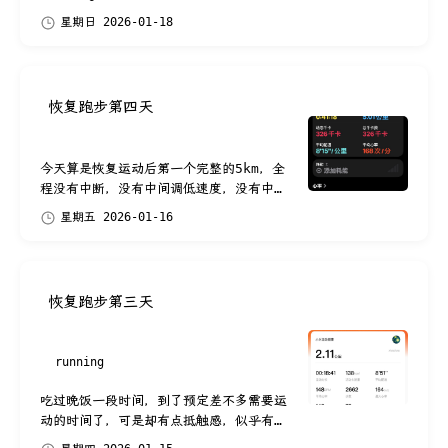
了，还算合脚，晚上跑步就用上了。 今天
星期日 2026-01-18
提高了点速度，速度开始就设置到了
8km/h，跑...
恢复跑步第四天
今天算是恢复运动后第一个完整的5km，全
程没有中断，没有中间调低速度，没有中途
扶跑步机把手，全程都是跑步姿态。 虽然
星期五 2026-01-16
速度设置的依旧很低，最初设置了
7.2km...
恢复跑步第三天
running
吃过晚饭一段时间，到了预定差不多需要运
动的时间了，可是却有点抵触感，似乎有那
么一种想拒绝继续运动的倦怠感，不过因为