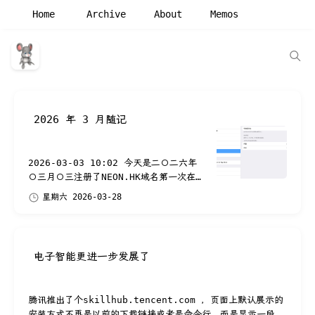
Home
Archive
About
Memos
2026 年 3 月随记
2026-03-03 10:02 今天是二〇二六年
〇三月〇三注册了NEON.HK域名第一次在
网页使用APPLEPAY付款 2026-03-06
星期六 2026-03-28
01:46 在Ollama中添加使用本地小模型
还挺方便。 20...
电子智能更进一步发展了
腾讯推出了个skillhub.tencent.com ，页面上默认展示的
安装方式不再是以前的下载链接或者是命令行，而是显示一段需