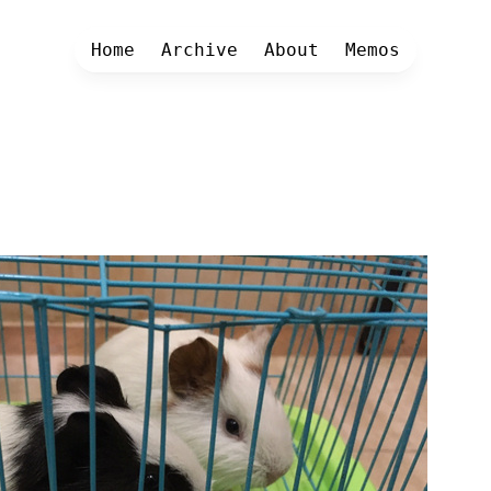
Home
Archive
About
Memos