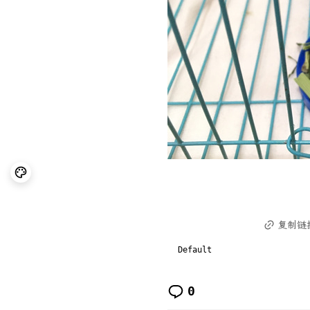
复制链
Default
0