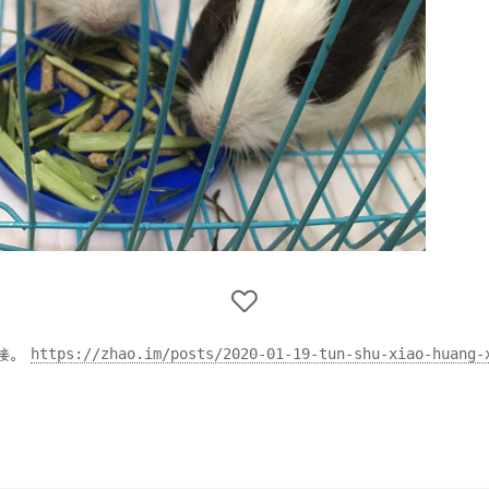
https://zhao.im/posts/2020-01-19-tun-shu-xiao-huang-
接。