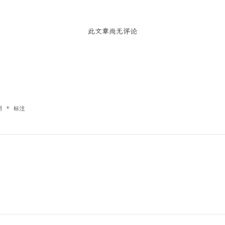
此文章尚无评论
用
*
标注