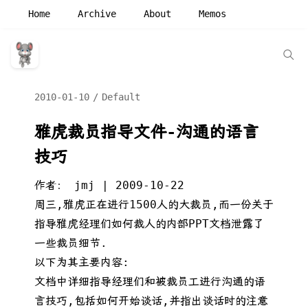
Home
Archive
About
Memos
2010-01-10
Default
雅虎裁员指导文件-沟通的语言
技巧
作者： jmj | 2009-10-22
周三,雅虎正在进行1500人的大裁员,而一份关于
指导雅虎经理们如何裁人的内部PPT文档泄露了
一些裁员细节.
以下为其主要内容:
文档中详细指导经理们和被裁员工进行沟通的语
言技巧,包括如何开始谈话,并指出谈话时的注意