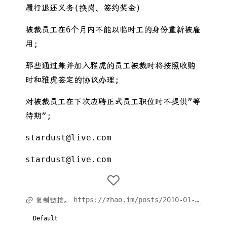
履行退还义务(换岗、签约奖金)
被裁员工在6个月内不能以临时工的身份重新被雇
用;
那些通过兼并加入雅虎的员工被裁时将按照收购
时和雅虎签定的协议办理;
对被裁员工在下次应聘正式员工职位时不提供”等
待期”;
stardust@live.com
stardust@live.com
https://zhao.im/posts/2010-01-10-ya-hu-cai-yuan-zhi-dao-wen-jian-gou-tong-de-yu-yan-ji-qiao/
复制链接。
Default