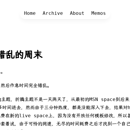
Home
Archive
About
Memos
错乱的周末
末。
，然后作息时间完全错乱。
的主题，折腾主题不是一天两天了，从最初的MSN space到
好多时间进去，然而由于三分钟热度，都是没能深入下去，结果对h
费在新的live space上，因为没有开放任何模板修改，所
的套着试，由于可怜的网速，无尽的时间耗费之后才找到一个自