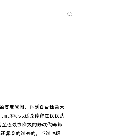
后来的百度空间，再到自由性最大
tml和css还是停留在仅仅认
以甚至连最白痴级的修改代码都
己还算看的过去的。不过也明