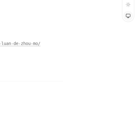
-luan-de-zhou-mo/