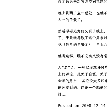
白了数天来对官方空间主题
晚上到两三点才睡觉，也就
为一的午餐了。
然后碌碌无为的又到了晚上
了，于是就导致了这个周末
吃（最早的早餐了），早上八
就是这样，既不充实又没有
人”老”了，一些以往或许只
上的评论，是关于寂寞，关
命年的男生……其它没太多印
歌词提到的，这是一个恋爱
好……
Posted on 2008-12-14